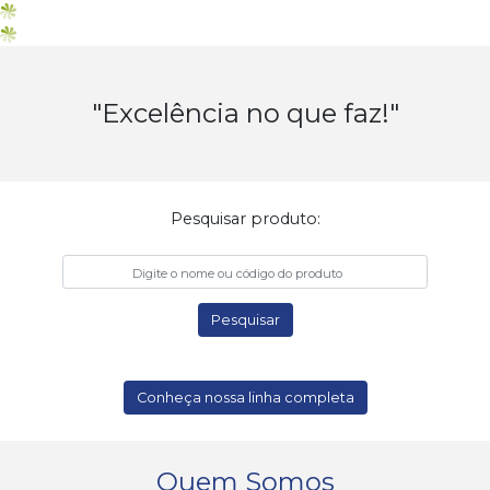
"Excelência no que faz!"
Pesquisar produto:
Pesquisar
Conheça nossa linha completa
Quem Somos